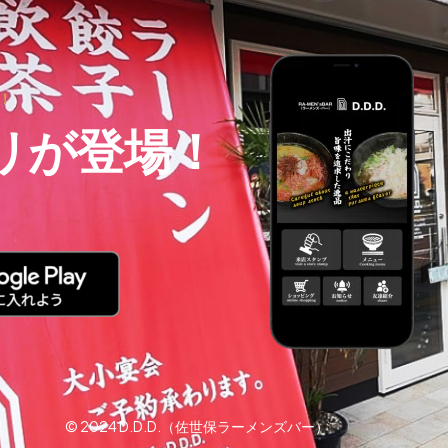
！
プリが登場！
© 2024 D.D.D.（佐世保ラーメンズバー）