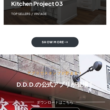
Kitchen Project 03
TOP SELLERS
,
VINTAGE
SHOW MORE
アプリでスタンプが貯まる！
D.D.D.の公式アプリが登場！
ダウンロードはこちら