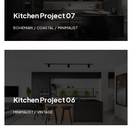
Kitchen Project 07
BOHEMIAN
,
COASTAL
,
MINIMALIST
Kitchen Project 06
MINIMALIST
,
VINTAGE