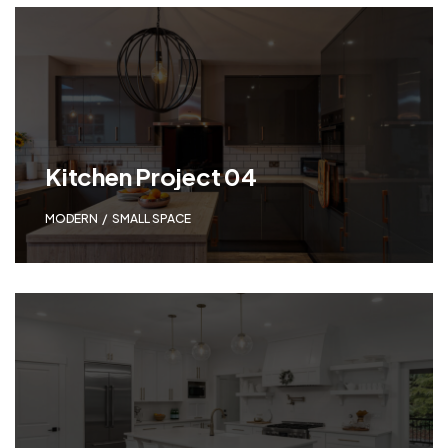
Kitchen Project 04
MODERN
,
SMALL SPACE