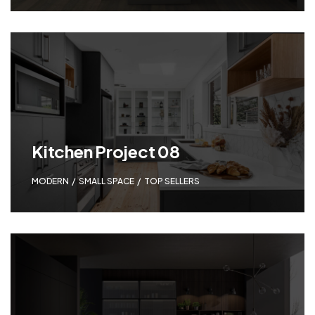
Kitchen Project 08
MODERN
,
SMALL SPACE
,
TOP SELLERS