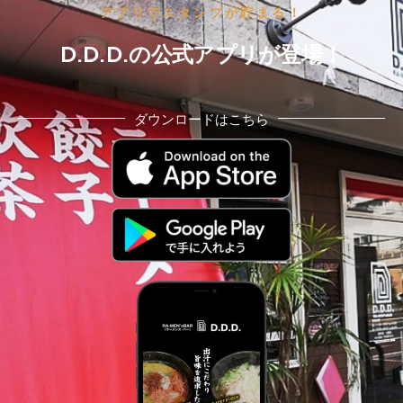
アプリでスタンプが貯まる！
ー）
D.D.D.の公式アプリが登場！
ダウンロードはこちら