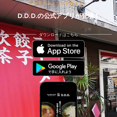
アプリでスタンプが貯まる！
ー）
D.D.D.の公式アプリが登場！
ダウンロードはこちら